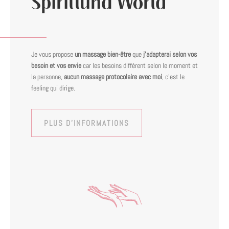
Spiritluna World
Je vous propose
un massage bien-être
que
j’adapterai selon vos
besoin et vos envie
car les besoins diffèrent selon le moment et
la personne,
aucun massage protocolaire avec moi
, c’est le
feeling qui dirige.
PLUS D'INFORMATIONS